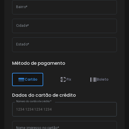
Bairro*
Cidade*
Estado*
Método de pagamento
Cartão
Pix
Boleto
Dados do cartão de crédito
Número do cartão de crédito*
Nome impresso no cartão*