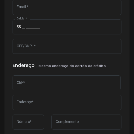
Email
*
Celular
*
CPF/CNPJ
*
Endereço
- Mesmo endereço do cartão de crédito
CEP*
Endereço*
Número*
Complemento